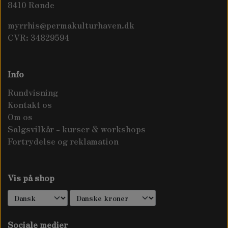
8410 Rønde
myrrhis@permakulturhaven.dk
CVR: 34829594
Info
Rundvisning
Kontakt os
Om os
Salgsvilkår - kurser & workshops
Fortrydelse og reklamation
Vis på shop
Sociale medier