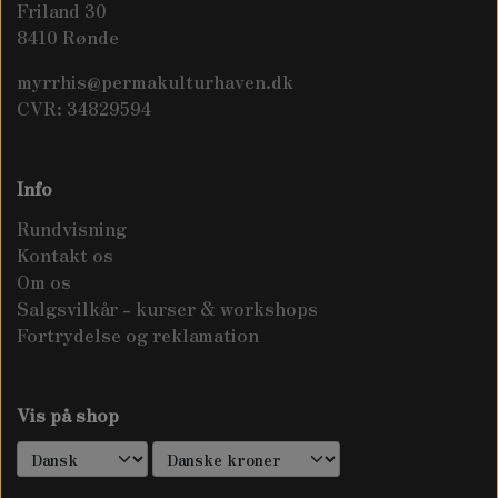
Friland 30
8410 Rønde
myrrhis@permakulturhaven.dk
CVR: 34829594
Info
Rundvisning
Kontakt os
Om os
Salgsvilkår - kurser & workshops
Fortrydelse og reklamation
Vis på shop