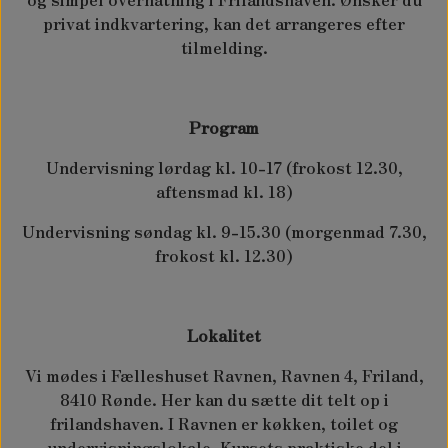
privat indkvartering, kan det arrangeres efter
tilmelding.
Program
Undervisning lørdag kl. 10-17 (frokost 12.30,
aftensmad kl. 18)
Undervisning søndag kl. 9-15.30 (morgenmad 7.30,
frokost kl. 12.30)
Lokalitet
Vi mødes i Fælleshuset Ravnen, Ravnen 4, Friland,
8410 Rønde. Her kan du sætte dit telt op i
frilandshaven. I Ravnen er køkken, toilet og
undervisningslokale. Kursets praktiske del i