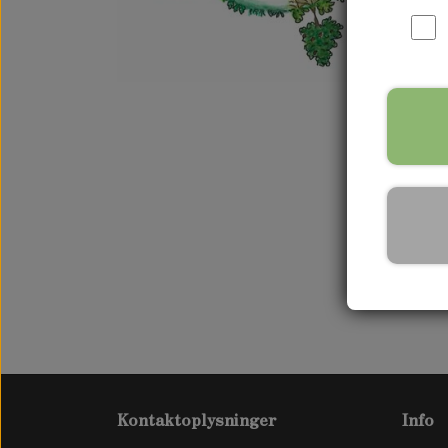
WAPATO - PILEBLAD
Kontaktoplysninger
Info