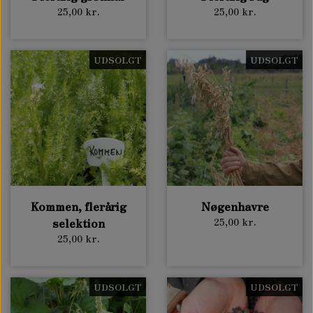
25,00 kr.
25,00 kr.
UDSOLGT
UDSOLGT
Kommen, flerårig
Nøgenhavre
selektion
25,00 kr.
25,00 kr.
UDSOLGT
UDSOLGT