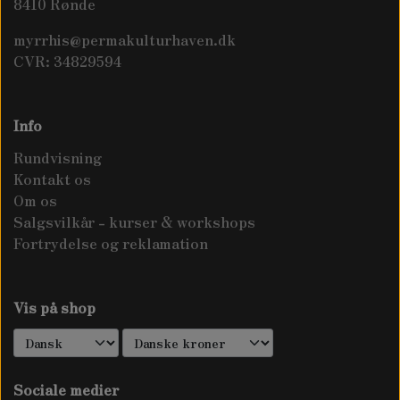
8410 Rønde
myrrhis@permakulturhaven.dk
CVR: 34829594
Info
Rundvisning
Kontakt os
Om os
Salgsvilkår - kurser & workshops
Fortrydelse og reklamation
Vis på shop
Sociale medier