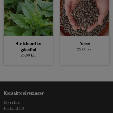
Stolthenriks
Yams
gåsefod
25,00 kr.
25,00 kr.
Kontaktoplysninger
Myrrhis
Friland 30