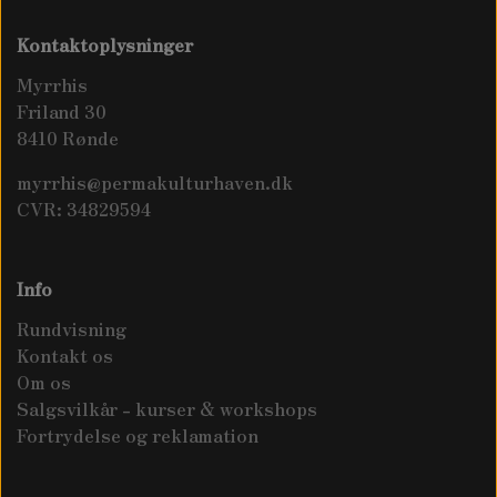
Kontaktoplysninger
Myrrhis
Friland 30
8410 Rønde
myrrhis@permakulturhaven.dk
CVR: 34829594
Info
Rundvisning
Kontakt os
Om os
Salgsvilkår - kurser & workshops
Fortrydelse og reklamation